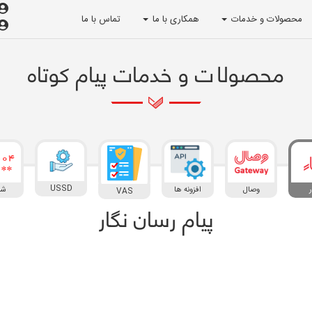
محصولات و خدمات
همکاری با ما
تماس با ما
محصولات و خدمات پیام کوتاه
USSD
ر
وصال
افزونه ها
شم
VAS
پیام رسان نگار