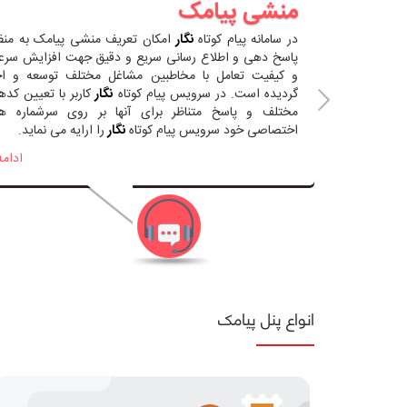
منشی پیامک
 مورد نظر خود
در سامانه پیام کوتاه
نگار
امکان تعریف منشی پیامک به منظ
خود را ایجاد
پاسخ دهی و اطلاع رسانی سریع و دقیق جهت افزایش سر
 طریق مخاطبین
و کیفیت تعامل با مخاطبین مشاغل مختلف توسعه و اج
نایع مختلف و
گردیده است. در سرویس پیام کوتاه
نگار
کاربر با تعیین کده
رین کاربرد را
مختلف و پاسخ متناظر برای آنها بر روی سرشماره ه
اختصاصی خود سرویس پیام کوتاه
نگار
را ارایه می نماید.
ادامه...
ادامه
انواع پنل پیامک