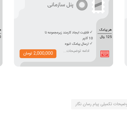
پنل سازمانی
هر پیامک
ه
قابلیت ایجاد کارمند زیرمجموعه تا
125 ريال
20
10 کاربر
ارسال پیامک انبوه
ادامه توضیحات...
2,000,000 تومان
ضیحات تکمیلی پیام رسان نگار