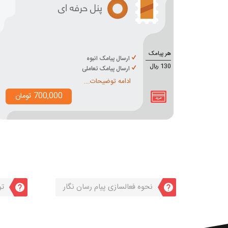
پنل حرفه ای
هر پیامک
ارسال پیامک انبوه
130 ريال
ارسال پیامک تعاملی
ادامه توضیحات...
700,000 تومان
نحوه فعالسازی پیام رسان نگار
تو