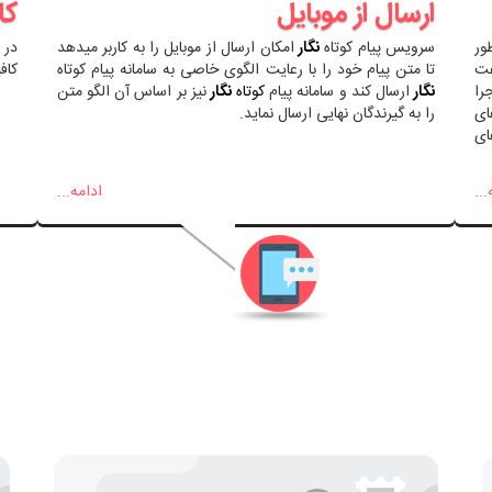
ارسال از موبایل
کا
ور
سرویس پیام کوتاه
نگار
امکان ارسال از موبایل را به کاربر میدهد
در 
عت
تا متن پیام خود را با رعایت الگوی خاصی به سامانه پیام کوتاه
کاف
را
نگار
ارسال کند و سامانه پیام
کوتاه
نگار
نیز بر اساس آن الگو متن
ای
را به گیرندگان نهایی ارسال نماید.
ای
...
ادامه...