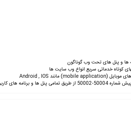
مه ها و پنل های تحت وب گوناگون
مانند Android , IOS
 های کاربردی سمت کاربر