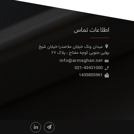
اطلاعات تماس
میدان ونک خیابان ملاصدرا خیابان شیخ
بهایی جنوبی کوچه مفتاح ، پلاک ۲۷
info@armaghan.net
021-43431000
1435855961