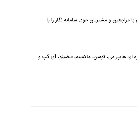
 مراجعین و مشتریان خود. سامانه نگار را با
ره ای هایپر می، توسن، ماکسیم، قبضینو، آی گپ و …