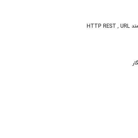
HTTP
ار